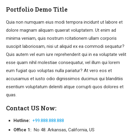
Portfolio Demo Title
Quia non numquam eius modi tempora incidunt ut labore et
dolore magnam aliquam quaerat voluptatem. Ut enim ad
minima veniam, quis nostrum rcitationem ullam corporis
suscipit laboriosam, nisi ut aliquid ex ea commodi sequatur?
Quis autem vel eum iure reprehenderit qui in ea voluptate velit
esse quam nihil molestiae consequatur, vel illum qui lorem
eum fugiat quo voluptas nulla pariatur? At vero eos et
accusamus et iusto odio dignissimos ducimus qui blanditiis
esentium voluptatum deleniti atque corrupti quos dolores et
quas.
Contact US Now:
Hotline:
+99.888.888.888
Office 1:
No 48. Arkansas, California, US