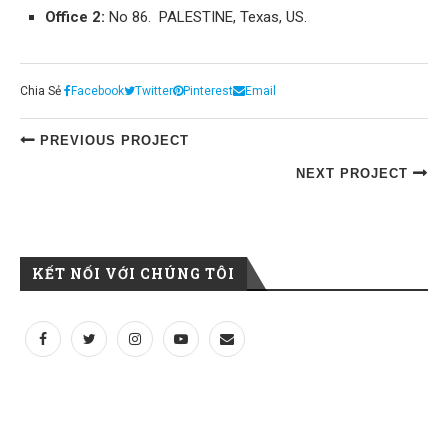
Office 2:
No 86. PALESTINE, Texas, US.
Chia Sẻ
Facebook
Twitter
Pinterest
Email
PREVIOUS PROJECT
NEXT PROJECT
KẾT NỐI VỚI CHÚNG TÔI