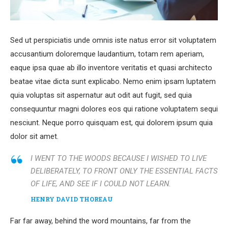
Sed ut perspiciatis unde omnis iste natus error sit voluptatem
accusantium doloremque laudantium, totam rem aperiam,
eaque ipsa quae ab illo inventore veritatis et quasi architecto
beatae vitae dicta sunt explicabo. Nemo enim ipsam luptatem
quia voluptas sit aspernatur aut odit aut fugit, sed quia
consequuntur magni dolores eos qui ratione voluptatem sequi
nesciunt. Neque porro quisquam est, qui dolorem ipsum quia
dolor sit amet.
I WENT TO THE WOODS BECAUSE I WISHED TO LIVE
DELIBERATELY, TO FRONT ONLY THE ESSENTIAL FACTS
OF LIFE, AND SEE IF I COULD NOT LEARN.
HENRY DAVID THOREAU
Far far away, behind the word mountains, far from the