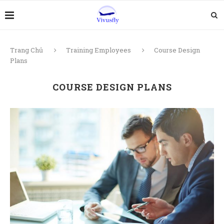
Trang Chủ
Training Employees
Course Design
Plans
COURSE DESIGN PLANS