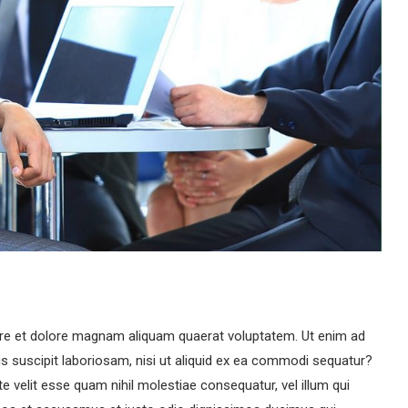
re et dolore magnam aliquam quaerat voluptatem. Ut enim ad
s suscipit laboriosam, nisi ut aliquid ex ea commodi sequatur?
e velit esse quam nihil molestiae consequatur, vel illum qui