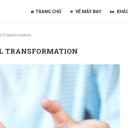
TRANG CHỦ
VÉ MÁY BAY
KHÁC
ial Transformation
AL TRANSFORMATION