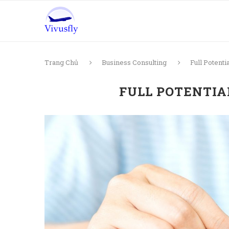
Trang Chủ
Business Consulting
Full Potent
FULL POTENTI