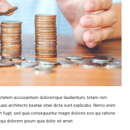
voluptatem accusantium doloremque laudantium, totam rem
 quasi architecto beatae vitae dicta sunt explicabo. Nemo enim
ut fugit, sed quia consequuntur magni dolores eos qui ratione
qui dolorem ipsum quia dolor sit amet.