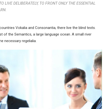
O LIVE DELIBERATELY, TO FRONT ONLY THE ESSENTIAL
ARN.
ountries Vokalia and Consonantia, there live the blind texts.
st of the Semantics, a large language ocean. A small river
he necessary regelialia.