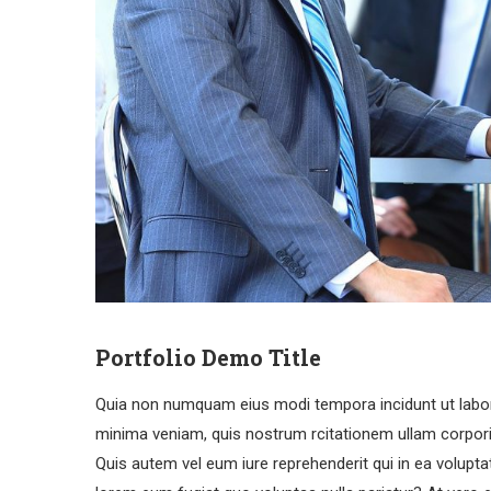
Portfolio Demo Title
Quia non numquam eius modi tempora incidunt ut labo
minima veniam, quis nostrum rcitationem ullam corpori
Quis autem vel eum iure reprehenderit qui in ea voluptat