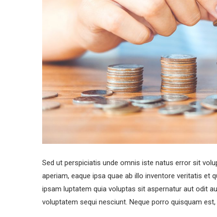
Sed ut perspiciatis unde omnis iste natus error sit 
aperiam, eaque ipsa quae ab illo inventore veritatis et
ipsam luptatem quia voluptas sit aspernatur aut odit a
voluptatem sequi nesciunt. Neque porro quisquam est, 