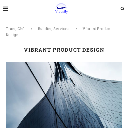
Trang Chủ
Building Services
Vibrant Product
Design
VIBRANT PRODUCT DESIGN