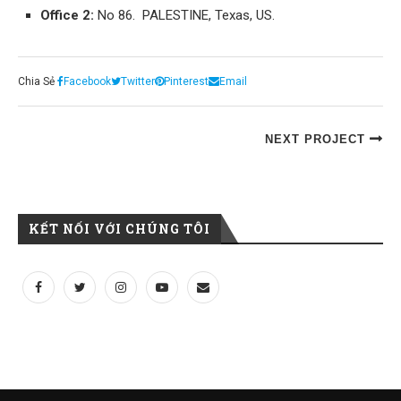
Office 2:
No 86. PALESTINE, Texas, US.
Chia Sẻ
Facebook
Twitter
Pinterest
Email
NEXT PROJECT
KẾT NỐI VỚI CHÚNG TÔI