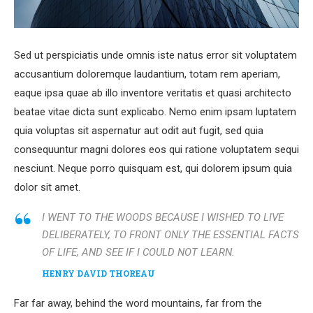
Sed ut perspiciatis unde omnis iste natus error sit voluptatem
accusantium doloremque laudantium, totam rem aperiam,
eaque ipsa quae ab illo inventore veritatis et quasi architecto
beatae vitae dicta sunt explicabo. Nemo enim ipsam luptatem
quia voluptas sit aspernatur aut odit aut fugit, sed quia
consequuntur magni dolores eos qui ratione voluptatem sequi
nesciunt. Neque porro quisquam est, qui dolorem ipsum quia
dolor sit amet.
I WENT TO THE WOODS BECAUSE I WISHED TO LIVE
DELIBERATELY, TO FRONT ONLY THE ESSENTIAL FACTS
OF LIFE, AND SEE IF I COULD NOT LEARN.
HENRY DAVID THOREAU
Far far away, behind the word mountains, far from the