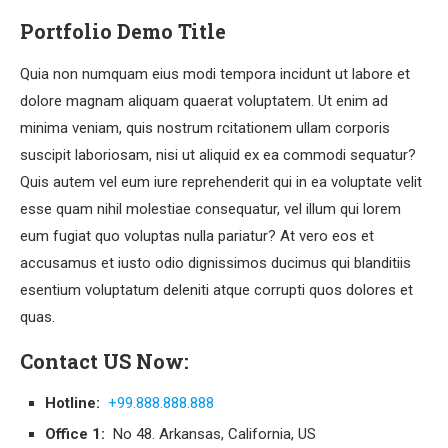
Portfolio Demo Title
Quia non numquam eius modi tempora incidunt ut labore et
dolore magnam aliquam quaerat voluptatem. Ut enim ad
minima veniam, quis nostrum rcitationem ullam corporis
suscipit laboriosam, nisi ut aliquid ex ea commodi sequatur?
Quis autem vel eum iure reprehenderit qui in ea voluptate velit
esse quam nihil molestiae consequatur, vel illum qui lorem
eum fugiat quo voluptas nulla pariatur? At vero eos et
accusamus et iusto odio dignissimos ducimus qui blanditiis
esentium voluptatum deleniti atque corrupti quos dolores et
quas.
Contact US Now:
Hotline:
+99.888.888.888
Office 1:
No 48. Arkansas, California, US