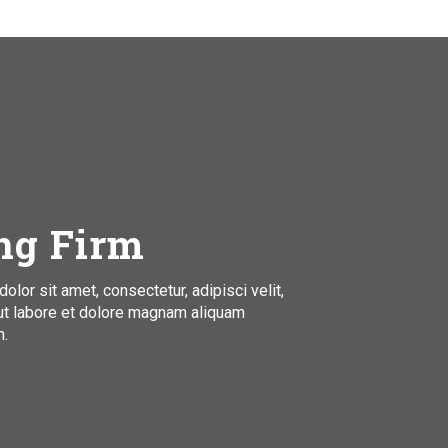
ng Firm
or sit amet, consectetur, adipisci velit,
ut labore et dolore magnam aliquam
n.