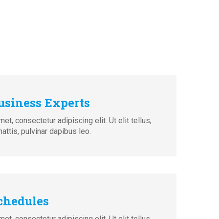
usiness Experts
t, consectetur adipiscing elit. Ut elit tellus,
attis, pulvinar dapibus leo.
Schedules
t, consectetur adipiscing elit. Ut elit tellus,