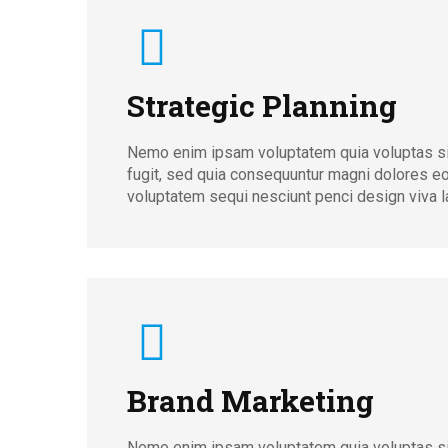
Strategic Planning
Nemo enim ipsam voluptatem quia voluptas sit
fugit, sed quia consequuntur magni dolores eo
voluptatem sequi nesciunt penci design viva la
Brand Marketing
Nemo enim ipsam voluptatem quia voluptas sit