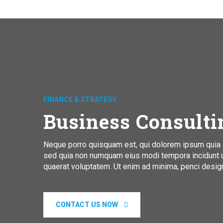
FINANCE & STRATEGY
Business Consulti
Neque porro quisquam est, qui dolorem ipsum quia dol
sed quia non numquam eius modi tempora incidunt 
quaerat voluptatem. Ut enim ad minima, penci desig
CONTACT US NOW