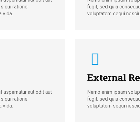
s qui ratione
fugit, sed quia consequ
 vida.
voluptatem sequi nesciun
External Re
 aspernatur aut odit aut
Nemo enim ipsam volupta
s qui ratione
fugit, sed quia consequ
 vida.
voluptatem sequi nesciun