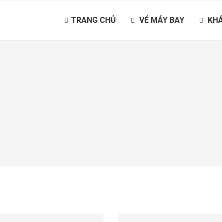
TRANG CHỦ
VÉ MÁY BAY
KHÁ