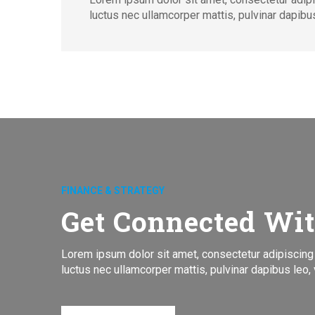
luctus nec ullamcorper mattis, pulvinar dapibus
FINANCE & STRATEGY
Get Connected Wi
Lorem ipsum dolor sit amet, consectetur adipiscing eli
luctus nec ullamcorper mattis, pulvinar dapibus leo, v