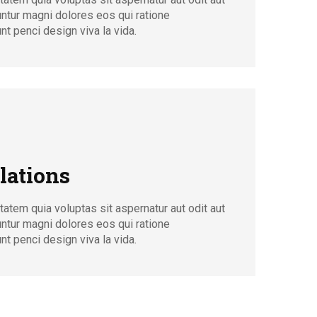
untur magni dolores eos qui ratione
t penci design viva la vida.
lations
tem quia voluptas sit aspernatur aut odit aut
untur magni dolores eos qui ratione
t penci design viva la vida.