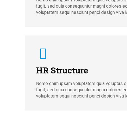
fugit, sed quia consequuntur magni dolores eo
voluptatem sequi nesciunt penci design viva la
HR Structure
Nemo enim ipsam voluptatem quia voluptas sit
fugit, sed quia consequuntur magni dolores eo
voluptatem sequi nesciunt penci design viva la