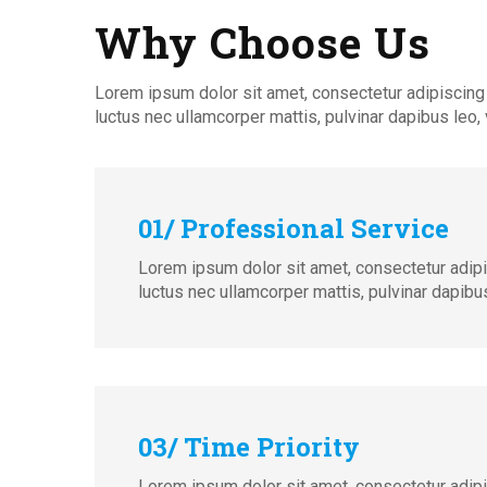
Why Choose Us
Lorem ipsum dolor sit amet, consectetur adipiscing eli
luctus nec ullamcorper mattis, pulvinar dapibus leo, v
01/ Professional Service
Lorem ipsum dolor sit amet, consectetur adipisci
luctus nec ullamcorper mattis, pulvinar dapibus
03/ Time Priority
Lorem ipsum dolor sit amet, consectetur adipisci