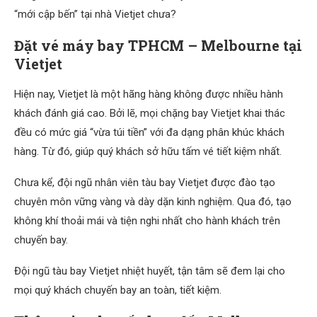
“mới cập bến” tại nhà Vietjet chưa?
Đặt vé máy bay TPHCM – Melbourne tại
Vietjet
Hiện nay, Vietjet là một hãng hàng không được nhiều hành
khách đánh giá cao. Bởi lẽ, mọi chặng bay Vietjet khai thác
đều có mức giá “vừa túi tiền” với đa dạng phân khúc khách
hàng. Từ đó, giúp quý khách sở hữu tấm vé tiết kiệm nhất.
Chưa kể, đội ngũ nhân viên tàu bay Vietjet được đào tạo
chuyên môn vững vàng và dày dặn kinh nghiệm. Qua đó, tạo
không khí thoải mái và tiện nghi nhất cho hành khách trên
chuyến bay.
Đội ngũ tàu bay Vietjet nhiệt huyết, tận tâm sẽ đem lại cho
mọi quý khách chuyến bay an toàn, tiết kiệm.