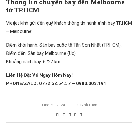
Thông tin chuyến bay đến Melbourne
từ TP.HCM
Vietjet kính gửi đến quý khách thông tin hành trình bay TP.HCM
– Melbourne:
Điểm khởi hành: Sân bay quốc tế Tân Sơn Nhất (TP.HCM).
Điểm đến: Sân bay Melbourne (Úc).
Khoảng cách bay: 6727 km.
Liên Hệ Đặt Vé Ngay Hôm Nay!
PHONE/ZALO: 0772.52.54.57 – 0903.003.191
June 20, 2024
0 Bình Luận