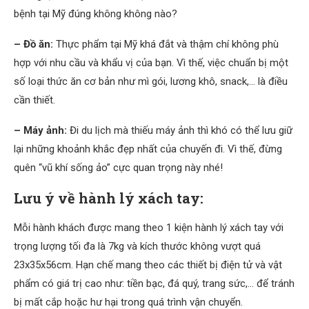
bệnh tại Mỹ đúng không không nào?
– Đồ ăn:
Thực phẩm tại Mỹ khá đắt và thậm chí không phù
hợp với nhu cầu và khẩu vị của bạn. Vì thế, việc chuẩn bị một
số loại thức ăn cơ bản như mì gói, lương khô, snack,… là điều
cần thiết.
– Máy ảnh:
Đi du lịch mà thiếu máy ảnh thì khó có thể lưu giữ
lại những khoảnh khắc đẹp nhất của chuyến đi. Vì thế, đừng
quên “vũ khí sống ảo” cực quan trọng này nhé!
Lưu ý về hành lý xách tay:
Mỗi hành khách được mang theo 1 kiện hành lý xách tay với
trọng lượng tối đa là 7kg và kích thước không vượt quá
23x35x56cm. Hạn chế mang theo các thiết bị điện tử và vật
phẩm có giá trị cao như: tiền bạc, đá quý, trang sức,… để tránh
bị mất cắp hoặc hư hại trong quá trình vận chuyển.