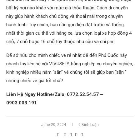
bất kỳ nơi nào khác với mức giá thỏa thuận. Cách di chuyển
này giúp hành khách chủ động và thoải mái trong chuyến
hành trình. Tuy nhiên, bạn cần gọi điện đặt trước và thống
nhất thời gian cụ thể với hãng xe, lựa chọn loại xe hợp đồng 4
chỗ, 7 chỗ hoặc 16 chỗ tùy thuộc nhu cầu và chi phí.
Để sở hữu cho mình chiếc vé rẻ nhất để đến Phú Quốc hãy
nhanh tay liên hệ với VIVUSFLY, bằng nghiệp vụ chuyên nghiệp,
kinh nghiệp nhiều năm “săn” vé chúng tôi sẽ giúp bạn “săn ”
những chiếc vé giá tốt nhất!
Liên Hệ Ngay Hotline/Zalo: 0772.52.54.57 –
0903.003.191
June 20, 2024
0 Bình Luận