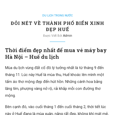
DU LỊCH TRONG NƯỚC
ĐÔI NÉT VỀ THÀNH PHỐ BIỂN XINH
ĐẸP HUẾ
Được Viết Bởi
Admin
Thời điểm đẹp nhất để mua vé máy bay
Hà Nội – Huế du lịch
Mùa du lịch vùng đất cố đô lý tưởng nhất là từ tháng 9 đến
tháng 11. Lúc này Huế là mùa thu, Huế khoác lên mình một
tấm áo thơ mộng đẹp đến hút hồn. Những cánh hoa bằng
lăng tím, phượng vàng nở rộ, rải khắp mỗi con đường thơ
mộng.
Bên cạnh đó, vào cuối tháng 1 đến cuối tháng 2, thời tiết lúc
này ở Huế đang là mùa xuân, nắng rất đẹp, không khí mát mẻ,