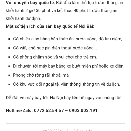
Với chuyến bay quốc tế:
Bắt đầu làm thủ tục trước thời gian
khởi hành 2 giờ 30 phút và kết thúc 40 phút trước thời gian
khởi hành dự định.
Một số tiện ích của sân bay quốc tế Nội Bài:
Có nhiều gian hàng bán thức ăn, nước uống, đồ lưu niệm,…
Có wifi, chỗ sạc pin điện thoại, nước uống,…
Có phòng chăm sóc và vui chơi cho trẻ em.
Di chuyển tới máy bay bằng xe buýt miễn phí hoặc xe điện.
Phòng chờ rộng rãi, thoải mái.
Có khu vực đổi ngoại tệ, viễn thông, thông tin về du lịch.
Để đặt vé máy bay tới Hà Nội hãy liên hệ ngay với chúng tôi!
Hotline/Zalo: 0772.52.54.57 – 0903.003.191