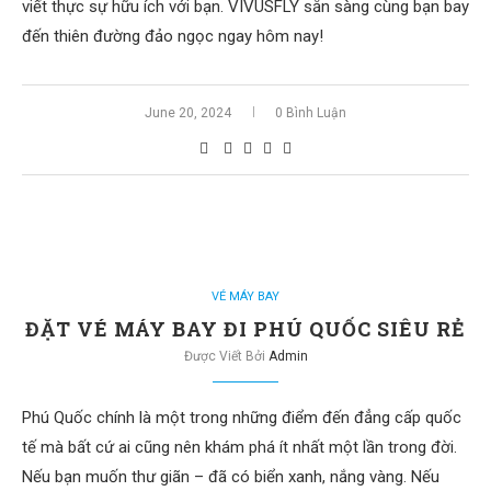
viết thực sự hữu ích với bạn. VIVUSFLY sẵn sàng cùng bạn bay
đến thiên đường đảo ngọc ngay hôm nay!
June 20, 2024
0 Bình Luận
VÉ MÁY BAY
ĐẶT VÉ MÁY BAY ĐI PHÚ QUỐC SIÊU RẺ
Được Viết Bởi
Admin
Phú Quốc chính là một trong những điểm đến đẳng cấp quốc
tế mà bất cứ ai cũng nên khám phá ít nhất một lần trong đời.
Nếu bạn muốn thư giãn – đã có biển xanh, nắng vàng. Nếu