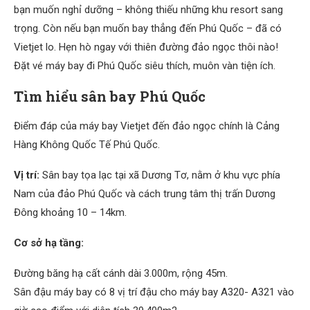
bạn muốn nghỉ dưỡng – không thiếu những khu resort sang
trọng. Còn nếu bạn muốn bay thẳng đến Phú Quốc – đã có
Vietjet lo. Hẹn hò ngay với thiên đường đảo ngọc thôi nào!
Đặt vé máy bay đi Phú Quốc siêu thích, muôn vàn tiện ích.
Tìm hiểu sân bay Phú Quốc
Điểm đáp của máy bay Vietjet đến đảo ngọc chính là Cảng
Hàng Không Quốc Tế Phú Quốc.
Vị trí:
Sân bay tọa lạc tại xã Dương Tơ, nằm ở khu vực phía
Nam của đảo Phú Quốc và cách trung tâm thị trấn Dương
Đông khoảng 10 – 14km.
Cơ sở hạ tầng:
Đường băng hạ cất cánh dài 3.000m, rộng 45m.
Sân đậu máy bay có 8 vị trí đậu cho máy bay A320- A321 vào