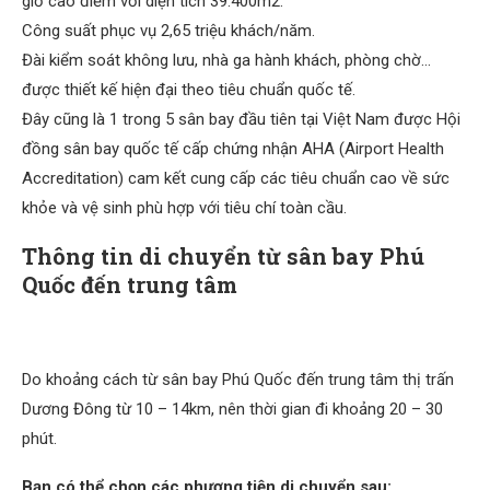
giờ cao điểm với diện tích 39.400m2.
Công suất phục vụ 2,65 triệu khách/năm.
Đài kiểm soát không lưu, nhà ga hành khách, phòng chờ…
được thiết kế hiện đại theo tiêu chuẩn quốc tế.
Đây cũng là 1 trong 5 sân bay đầu tiên tại Việt Nam được Hội
đồng sân bay quốc tế cấp chứng nhận AHA (Airport Health
Accreditation) cam kết cung cấp các tiêu chuẩn cao về sức
khỏe và vệ sinh phù hợp với tiêu chí toàn cầu.
Thông tin di chuyển từ sân bay Phú
Quốc đến trung tâm
Do khoảng cách từ sân bay Phú Quốc đến trung tâm thị trấn
Dương Đông từ 10 – 14km, nên thời gian đi khoảng 20 – 30
phút.
Bạn có thể chọn các phương tiện di chuyển sau: