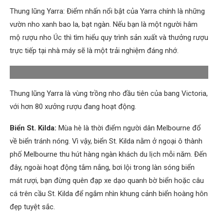
Thung lũng Yarra: Điểm nhấn nổi bật của Yarra chính là những
vườn nho xanh bao la, bạt ngàn. Nếu bạn là một người hâm
mộ rượu nho Úc thì tìm hiểu quy trình sản xuất và thưởng rượu
trực tiếp tại nhà máy sẽ là một trải nghiệm đáng nhớ.
Thung lũng Yarra là vùng trồng nho đầu tiên của bang Victoria,
với hơn 80 xưởng rượu đang hoạt động.
Biển St. Kilda:
Mùa hè là thời điểm người dân Melbourne đổ
về biển tránh nóng. Vì vậy, biển St. Kilda nằm ở ngoại ô thành
phố Melbourne thu hút hàng ngàn khách du lịch mỗi năm. Đến
đây, ngoài hoạt động tắm nắng, bơi lội trong làn sóng biển
mát rượi, bạn đừng quên đạp xe dạo quanh bờ biển hoặc câu
cá trên cầu St. Kilda để ngắm nhìn khung cảnh biển hoàng hôn
đẹp tuyệt sắc.