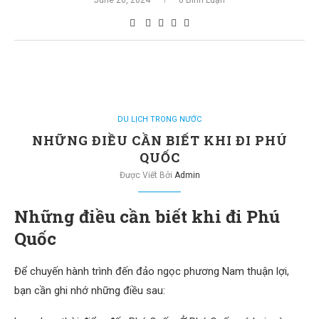
June 20, 2024
0 Bình Luận
DU LỊCH TRONG NƯỚC
NHỮNG ĐIỀU CẦN BIẾT KHI ĐI PHÚ
QUỐC
Được Viết Bởi
Admin
Những điều cần biết khi đi Phú
Quốc
Để chuyến hành trình đến đảo ngọc phương Nam thuận lợi,
bạn cần ghi nhớ những điều sau: