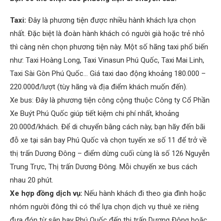
Taxi:
Đây là phương tiện được nhiều hành khách lựa chọn
nhất. Đặc biệt là đoàn hành khách có người già hoặc trẻ nhỏ
thì càng nên chọn phương tiện này. Một số hãng taxi phổ biến
như: Taxi Hoàng Long, Taxi Vinasun Phú Quốc, Taxi Mai Linh,
Taxi Sài Gòn Phú Quốc… Giá taxi dao động khoảng 180.000 –
220.000đ/lượt (tùy hãng và địa điểm khách muốn đến).
Xe bus: Đây là phương tiện công cộng thuộc Công ty Cổ Phần
Xe Buýt Phú Quốc giúp tiết kiệm chi phí nhất, khoảng
20.000đ/khách. Để di chuyển bằng cách này, bạn hãy đến bãi
đỗ xe tại sân bay Phú Quốc và chọn tuyến xe số 11 để trở về
thị trấn Dương Đông – điểm dừng cuối cùng là số 126 Nguyễn
Trung Trực, Thị trấn Dương Đông. Mỗi chuyến xe bus cách
nhau 20 phút.
Xe hợp đồng dịch vụ:
Nếu hành khách đi theo gia đình hoặc
nhóm người đông thì có thể lựa chọn dịch vụ thuê xe riêng
đưa đón từ sân bay Phú Quốc đến thị trấn Dương Đông hoặc