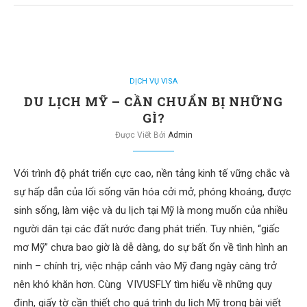
DỊCH VỤ VISA
DU LỊCH MỸ – CẦN CHUẨN BỊ NHỮNG
GÌ?
Được Viết Bởi
Admin
Với trình độ phát triển cực cao, nền tảng kinh tế vững chắc và
sự hấp dẫn của lối sống văn hóa cởi mở, phóng khoáng, được
sinh sống, làm việc và du lịch tại Mỹ là mong muốn của nhiều
người dân tại các đất nước đang phát triển. Tuy nhiên, “giấc
mơ Mỹ” chưa bao giờ là dễ dàng, do sự bất ổn về tình hình an
ninh – chính trị, việc nhập cảnh vào Mỹ đang ngày càng trở
nên khó khăn hơn. Cùng VIVUSFLY tìm hiểu về những quy
định, giấy tờ cần thiết cho quá trình du lịch Mỹ trong bài viết