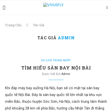
Trang Chủ
Tác Giả
TÁC GIẢ
ADMIN
DU LỊCH TRONG NƯỚC
TÌM HIỂU SÂN BAY NỘI BÀI
Được Viết Bởi
Admin
Khi đáp máy bay xuống Hà Nội, bạn sẽ có mặt tại sân bay
quốc tế Nội Bài. Đây là sân bay quốc tế lớn nhất tại khu vực
miền Bắc, thuộc huyện Sóc Sơn, Hà Nội, cách trung tâm thành
phố khoảng 28 km về phía Bắc, hướng cầu Nhật Tân đi thẳng