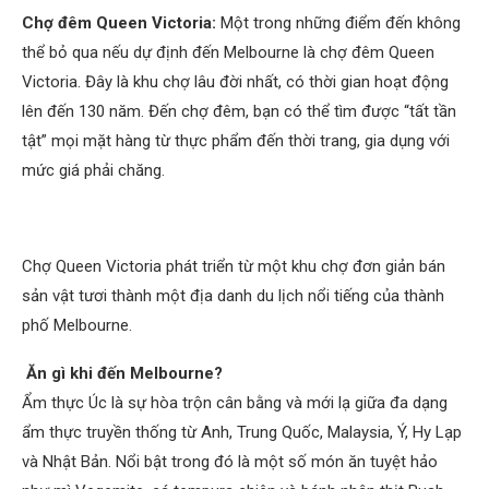
Chợ đêm Queen Victoria:
Một trong những điểm đến không
thể bỏ qua nếu dự định đến Melbourne là chợ đêm Queen
Victoria. Đây là khu chợ lâu đời nhất, có thời gian hoạt động
lên đến 130 năm. Đến chợ đêm, bạn có thể tìm được “tất tần
tật” mọi mặt hàng từ thực phẩm đến thời trang, gia dụng với
mức giá phải chăng.
Chợ Queen Victoria phát triển từ một khu chợ đơn giản bán
sản vật tươi thành một địa danh du lịch nổi tiếng của thành
phố Melbourne.
Ăn gì khi đến Melbourne?
Ẩm thực Úc là sự hòa trộn cân bằng và mới lạ giữa đa dạng
ẩm thực truyền thống từ Anh, Trung Quốc, Malaysia, Ý, Hy Lạp
và Nhật Bản. Nổi bật trong đó là một số món ăn tuyệt hảo