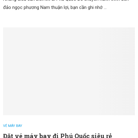
đảo ngọc phương Nam thuận lợi, bạn cần ghi nhớ …
VÉ MÁY BAY
Đặt vé máy bay đi Phú Quốc siêu rẻ