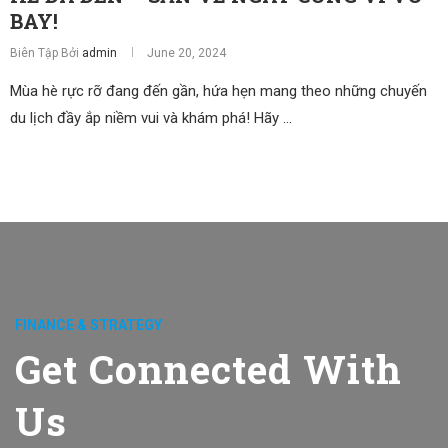
BAY!
Biên Tập Bởi
admin
June 20, 2024
Mùa hè rực rỡ đang đến gần, hứa hẹn mang theo những chuyến
du lịch đầy ắp niềm vui và khám phá! Hãy …
FINANCE & STRATEGY
Get Connected With
Us