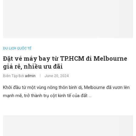
DU LỊCH QUỐC TẾ
Đặt vé máy bay từ TP.HCM đi Melbourne
giá rẻ, nhiều ưu đãi
Biên Tập Bởi
admin
June 20, 2024
Khởi đầu từ một vùng nông thôn bình dị, Melbourne đã vươn lên
mạnh mẽ, trở thành trụ cột kinh tế của đất …