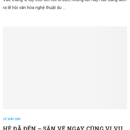
ra lễ hội văn hóa nghệ thuật du …
VÉ MÁY BAY
HÈ ĐÃ ĐẾN – SĂN VÉ NGAY CÙNG VI VU