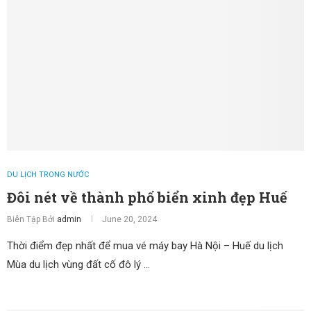
DU LỊCH TRONG NƯỚC
Đôi nét về thành phố biển xinh đẹp Huế
Biên Tập Bởi
admin
June 20, 2024
Thời điểm đẹp nhất để mua vé máy bay Hà Nội – Huế du lịch
Mùa du lịch vùng đất cố đô lý …