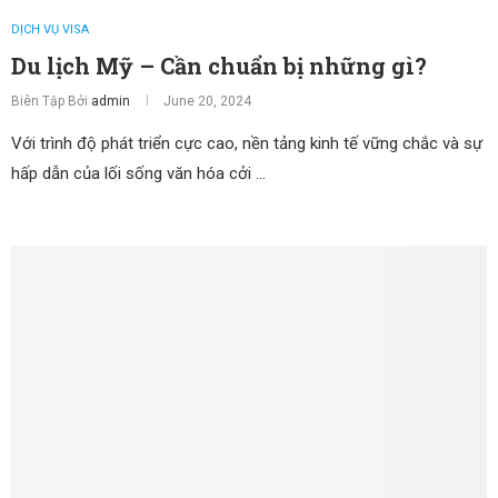
DỊCH VỤ VISA
Du lịch Mỹ – Cần chuẩn bị những gì?
Biên Tập Bởi
admin
June 20, 2024
Với trình độ phát triển cực cao, nền tảng kinh tế vững chắc và sự
hấp dẫn của lối sống văn hóa cởi …