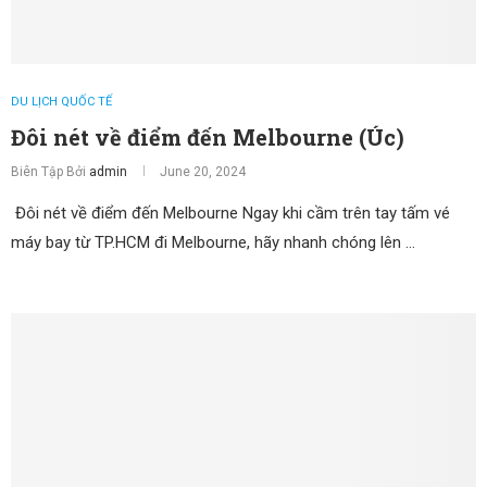
DU LỊCH QUỐC TẾ
Đôi nét về điểm đến Melbourne (Úc)
Biên Tập Bởi
admin
June 20, 2024
Đôi nét về điểm đến Melbourne Ngay khi cầm trên tay tấm vé
máy bay từ TP.HCM đi Melbourne, hãy nhanh chóng lên …