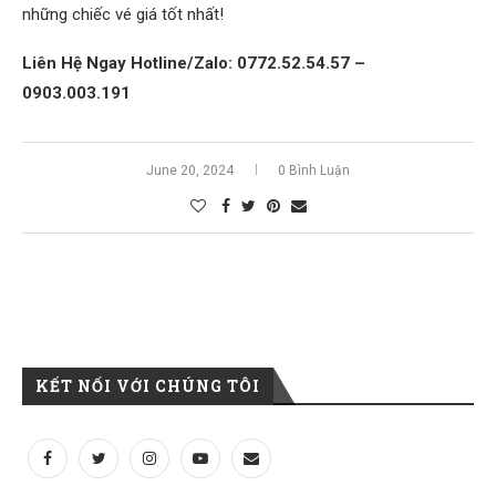
những chiếc vé giá tốt nhất!
Liên Hệ Ngay Hotline/Zalo: 0772.52.54.57 –
0903.003.191
June 20, 2024
0 Bình Luận
KẾT NỐI VỚI CHÚNG TÔI