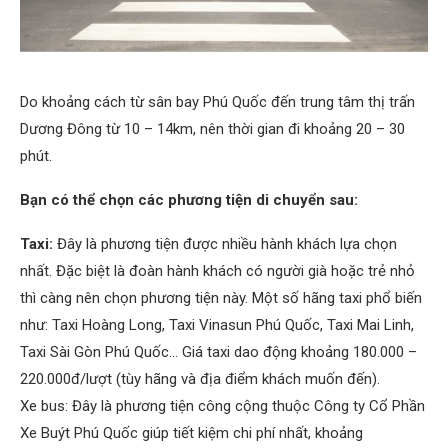
Do khoảng cách từ sân bay Phú Quốc đến trung tâm thị trấn
Dương Đông từ 10 – 14km, nên thời gian đi khoảng 20 – 30
phút.
Bạn có thể chọn các phương tiện di chuyển sau:
Taxi:
Đây là phương tiện được nhiều hành khách lựa chọn
nhất. Đặc biệt là đoàn hành khách có người già hoặc trẻ nhỏ
thì càng nên chọn phương tiện này. Một số hãng taxi phổ biến
như: Taxi Hoàng Long, Taxi Vinasun Phú Quốc, Taxi Mai Linh,
Taxi Sài Gòn Phú Quốc… Giá taxi dao động khoảng 180.000 –
220.000đ/lượt (tùy hãng và địa điểm khách muốn đến).
Xe bus: Đây là phương tiện công cộng thuộc Công ty Cổ Phần
Xe Buýt Phú Quốc giúp tiết kiệm chi phí nhất, khoảng