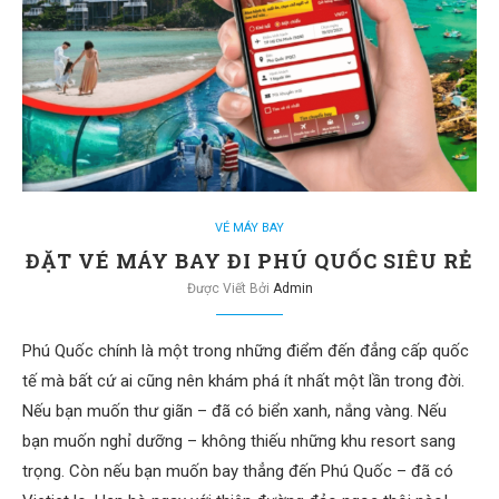
VÉ MÁY BAY
ĐẶT VÉ MÁY BAY ĐI PHÚ QUỐC SIÊU RẺ
Được Viết Bởi
Admin
Phú Quốc chính là một trong những điểm đến đẳng cấp quốc
tế mà bất cứ ai cũng nên khám phá ít nhất một lần trong đời.
Nếu bạn muốn thư giãn – đã có biển xanh, nắng vàng. Nếu
bạn muốn nghỉ dưỡng – không thiếu những khu resort sang
trọng. Còn nếu bạn muốn bay thẳng đến Phú Quốc – đã có