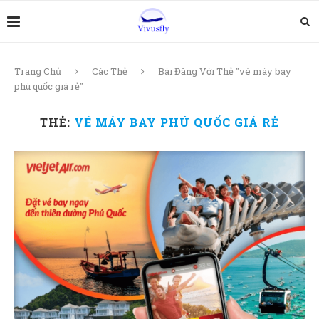
Trang Chủ
Các Thẻ
Bài Đăng Với Thẻ "vé máy bay
phú quốc giá rẻ"
THẺ:
VÉ MÁY BAY PHÚ QUỐC GIÁ RẺ