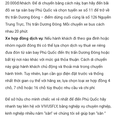
20.000đ/khách. Để di chuyển bằng cách này, bạn hãy đến bãi
đỗ xe tại sân bay Phú Quốc và chọn tuyến xe số 11 để trở về
thị trấn Dương Đông – điểm dừng cuối cùng là số 126 Nguyễn
Trung Trực, Thị trấn Dương Đông. Mỗi chuyến xe bus cách
nhau 20 phút.
Xe hợp đồng dịch vụ:
Nếu hành khách đi theo gia đình hoặc
nhóm người đông thì có thể lựa chọn dịch vụ thuê xe riêng
đưa đón từ sân bay Phú Quốc đến thị trấn Dương Đông hoặc
bất kỳ nơi nào khác với mức giá thỏa thuận. Cách di chuyển
này giúp hành khách chủ động và thoải mái trong chuyến
hành trình. Tuy nhiên, bạn cần gọi điện đặt trước và thống
nhất thời gian cụ thể với hãng xe, lựa chọn loại xe hợp đồng 4
chỗ, 7 chỗ hoặc 16 chỗ tùy thuộc nhu cầu và chi phí.
Để sở hữu cho mình chiếc vé rẻ nhất để đến Phú Quốc hãy
nhanh tay liên hệ với VIVUSFLY, bằng nghiệp vụ chuyên nghiệp,
kinh nghiệp nhiều năm “săn” vé chúng tôi sẽ giúp bạn “săn ”